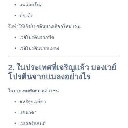
แพ้แลคโตส
ท้องอืด
จึงทำให้เกิดโปรตีนทางเลือกใหม่ เช่น
เวย์โปรตีนจากพืช
เวย์โปรตีนจากแมลง
2. ในประเทศที่เจริญแล้ว มองเวย์
โปรตีนจากแมลงอย่างไร
ในประเทศพัฒนาแล้ว เช่น
สหรัฐอเมริกา
แคนาดา
เนเธอร์แลนด์