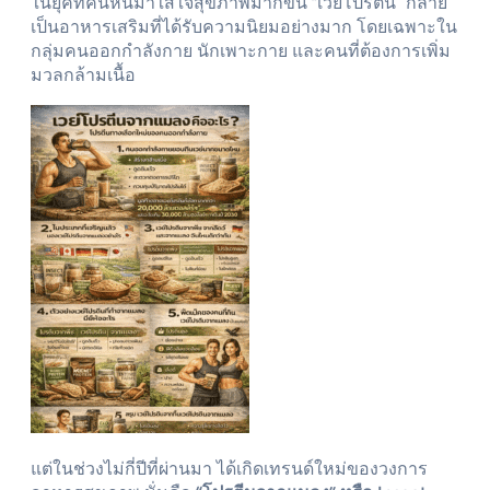
ในยุคที่คนหันมาใส่ใจสุขภาพมากขึ้น “เวย์โปรตีน” กลาย
เป็นอาหารเสริมที่ได้รับความนิยมอย่างมาก โดยเฉพาะใน
กลุ่มคนออกกำลังกาย นักเพาะกาย และคนที่ต้องการเพิ่ม
มวลกล้ามเนื้อ
แต่ในช่วงไม่กี่ปีที่ผ่านมา ได้เกิดเทรนด์ใหม่ของวงการ