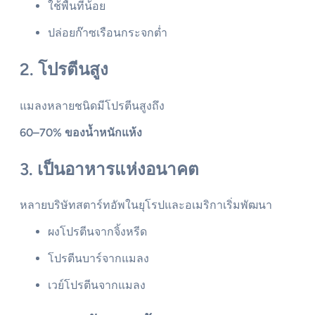
ใช้พื้นที่น้อย
ปล่อยก๊าซเรือนกระจกต่ำ
2. โปรตีนสูง
แมลงหลายชนิดมีโปรตีนสูงถึง
60–70% ของน้ำหนักแห้ง
3. เป็นอาหารแห่งอนาคต
หลายบริษัทสตาร์ทอัพในยุโรปและอเมริกาเริ่มพัฒนา
ผงโปรตีนจากจิ้งหรีด
โปรตีนบาร์จากแมลง
เวย์โปรตีนจากแมลง