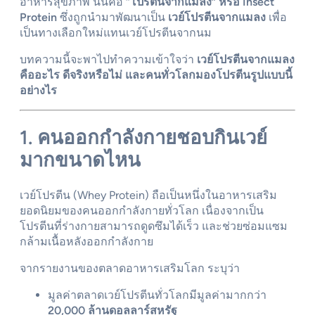
อาหารสุขภาพ นั่นคือ
“โปรตีนจากแมลง” หรือ Insect
Protein
ซึ่งถูกนำมาพัฒนาเป็น
เวย์โปรตีนจากแมลง
เพื่อ
เป็นทางเลือกใหม่แทนเวย์โปรตีนจากนม
บทความนี้จะพาไปทำความเข้าใจว่า
เวย์โปรตีนจากแมลง
คืออะไร ดีจริงหรือไม่ และคนทั่วโลกมองโปรตีนรูปแบบนี้
อย่างไร
1. คนออกกำลังกายชอบกินเวย์
มากขนาดไหน
เวย์โปรตีน (Whey Protein) ถือเป็นหนึ่งในอาหารเสริม
ยอดนิยมของคนออกกำลังกายทั่วโลก เนื่องจากเป็น
โปรตีนที่ร่างกายสามารถดูดซึมได้เร็ว และช่วยซ่อมแซม
กล้ามเนื้อหลังออกกำลังกาย
จากรายงานของตลาดอาหารเสริมโลก ระบุว่า
มูลค่าตลาดเวย์โปรตีนทั่วโลกมีมูลค่ามากกว่า
20,000 ล้านดอลลาร์สหรัฐ