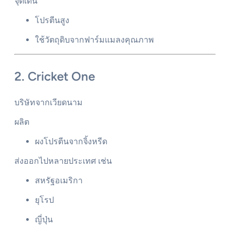
จุดเด่น
โปรตีนสูง
ใช้วัตถุดิบจากฟาร์มแมลงคุณภาพ
2. Cricket One
บริษัทจากเวียดนาม
ผลิต
ผงโปรตีนจากจิ้งหรีด
ส่งออกไปหลายประเทศ เช่น
สหรัฐอเมริกา
ยุโรป
ญี่ปุ่น