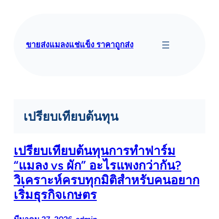
ข้าม
ไป
ยัง
เนื้อหา
ขายส่งแมลงแช่แข็ง ราคาถูกส่ง
เปรียบเทียบต้นทุน
เปรียบเทียบต้นทุนการทำฟาร์ม
“แมลง vs ผัก” อะไรแพงกว่ากัน?
วิเคราะห์ครบทุกมิติสำหรับคนอยาก
เริ่มธุรกิจเกษตร