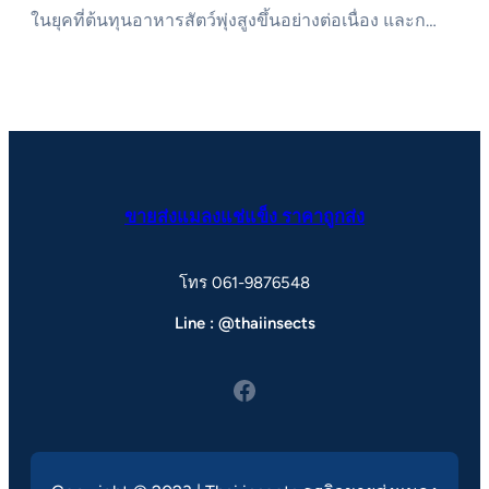
ในยุคที่ต้นทุนอาหารสัตว์พุ่งสูงขึ้นอย่างต่อเนื่อง และก…
ขายส่งแมลงแช่แข็ง ราคาถูกส่ง
โทร 061-9876548
Line : @thaiinsects
Facebook